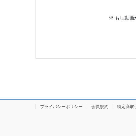
※ もし動
プライバシーポリシー
会員規約
特定商取