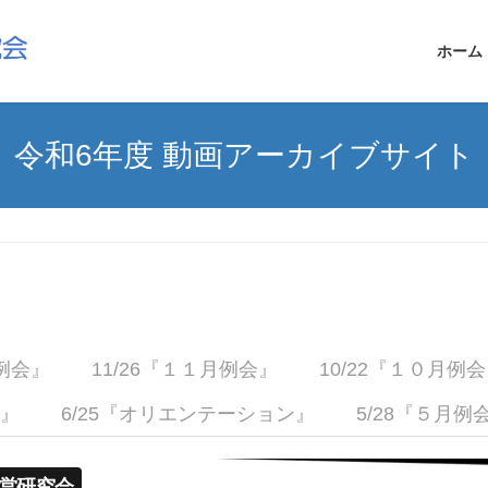
ホーム
令和6年度 動画アーカイブサイト
月例会』
11/26『１１月例会』
10/22『１０月例
会』
6/25『オリエンテーション』
5/28『５月例