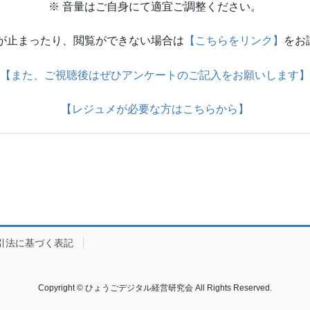
※ 音量はご自身にて適宜ご調整ください。
画が止まったり、閲覧ができない場合は
【こちらをリンク】
をお
【また、ご視聴後はぜひアンケートのご記入をお願いします】
【レジュメが必要な方はこちらから】
引法に基づく表記
Copyright © ひょうごデジタル経営研究会 All Rights Reserved.