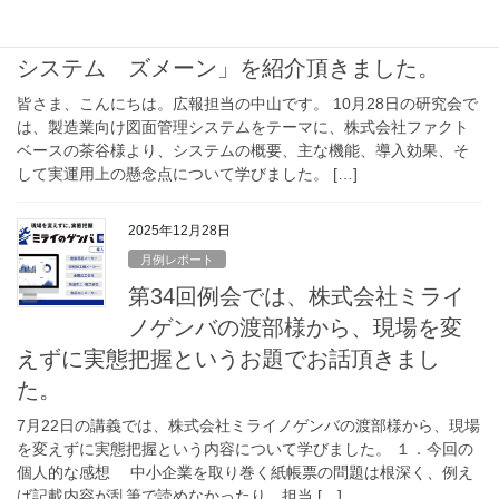
第37回例会では、株式会社 Fact
Baseの茶谷課長から、「図面管理
システム ズメーン」を紹介頂きました。
皆さま、こんにちは。広報担当の中山です。 10月28日の研究会で
は、製造業向け図面管理システムをテーマに、株式会社ファクト
ベースの茶谷様より、システムの概要、主な機能、導入効果、そ
して実運用上の懸念点について学びました。 […]
2025年12月28日
月例レポート
第34回例会では、株式会社ミライ
ノゲンバの渡部様から、現場を変
えずに実態把握というお題でお話頂きまし
た。
7月22日の講義では、株式会社ミライノゲンバの渡部様から、現場
を変えずに実態把握という内容について学びました。 １．今回の
個人的な感想 中小企業を取り巻く紙帳票の問題は根深く、例え
ば記載内容が乱筆で読めなかったり、担当 […]