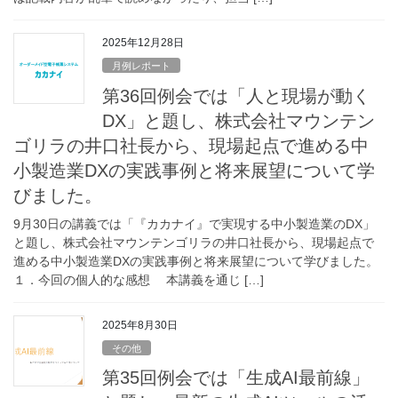
2025年12月28日
月例レポート
第36回例会では「人と現場が動く
DX」と題し、株式会社マウンテン
ゴリラの井口社長から、現場起点で進める中
小製造業DXの実践事例と将来展望について学
びました。
9月30日の講義では「『カカナイ』で実現する中小製造業のDX」
と題し、株式会社マウンテンゴリラの井口社長から、現場起点で
進める中小製造業DXの実践事例と将来展望について学びました。
１．今回の個人的な感想 本講義を通じ […]
2025年8月30日
その他
第35回例会では「生成AI最前線」